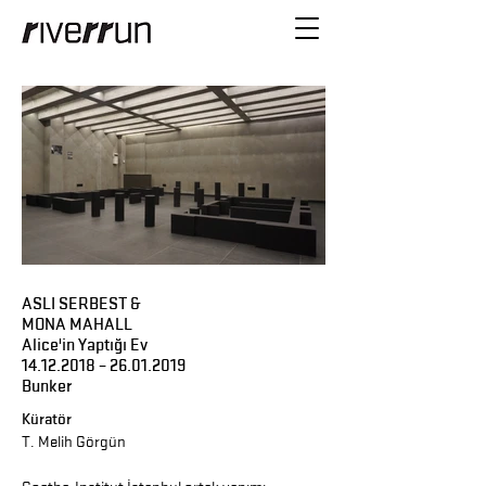
ASLI SERBEST &
MONA MAHALL
Alice'in Yaptığı Ev
14.12.2018
–
26.01.2019
Bunker
Küratör
T. Melih Görgün