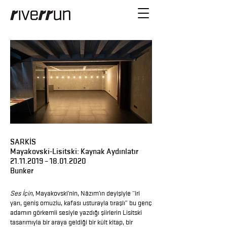
SARKİS
Mayakovski-Lisitski: Kaynak Aydınlatır
21.11.2019
–
18.01.2020
Bunker
Ses İçin
, Mayakovski’nin, Nâzım’ın deyişiyle “iri
yarı, geniş omuzlu, kafası usturayla tıraşlı” bu genç
adamın görkemli sesiyle yazdığı şiirlerin Lisitski
tasarımıyla bir araya geldiği bir kült kitap, bir