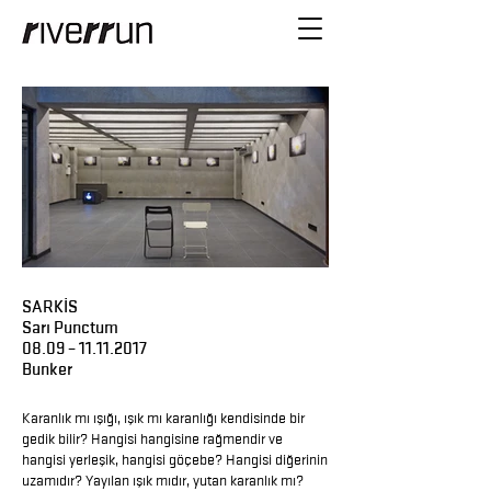
SARKİS
Sarı Punctum
08.09 –
11.11.2017
Bunker
Karanlık mı ışığı, ışık mı karanlığı kendisinde bir
gedik bilir? Hangisi hangisine rağmendir ve
hangisi yerleşik, hangisi göçebe? Hangisi diğerinin
uzamıdır? Yayılan ışık mıdır, yutan karanlık mı?