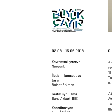
02.08 - 15.09.2018
Si
Kavramsal çerçeve
Ak
Norgunk
Fa
"B
İletişim konsept ve
Tu
tasarımı
87
Bülent Erkmen
Ak
Grafik uygulama
Barış Akkurt, BEK
Fa
Tu
Koordinasyon
85